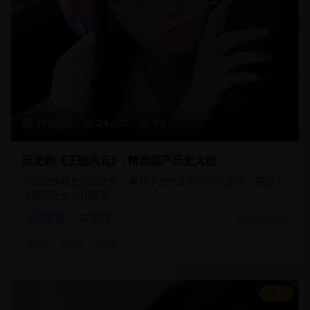
156分钟
24,680
9.2
历史剧《王朝风云》- 精选国产历史大剧
一部制作精良的历史剧，再现了古代王朝的兴衰变迁，展现了
深厚的历史文化底蕴。
历史剧
古装历史
2025/2/15
#
历史
#
古装
#
宫廷
8.9