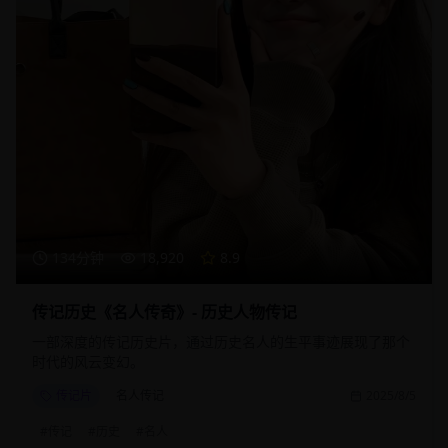
134分钟
18,920
8.9
传记历史《名人传奇》- 历史人物传记
一部深度的传记历史片，通过历史名人的生平事迹展现了那个
时代的风云变幻。
传记片
名人传记
2025/8/5
#
传记
#
历史
#
名人