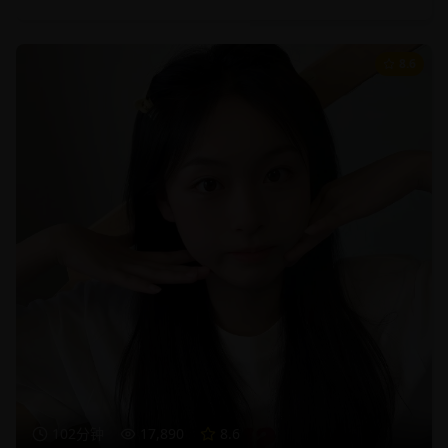
8.6
102分钟
17,890
8.6