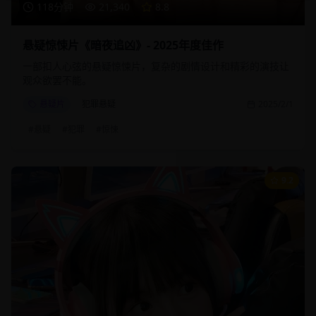
118分钟
21,340
8.8
悬疑惊悚片《暗夜追凶》- 2025年度佳作
一部扣人心弦的悬疑惊悚片，复杂的剧情设计和精彩的演技让
观众欲罢不能。
悬疑片
犯罪悬疑
2025/2/1
#
悬疑
#
犯罪
#
惊悚
9.2