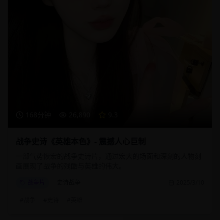
168分钟
26,890
9.3
战争史诗《英雄本色》- 震撼人心巨制
一部气势恢宏的战争史诗片，通过宏大的场面和深刻的人物刻
画展现了战争的残酷与英雄的伟大。
战争片
史诗战争
2025/3/10
#
战争
#
史诗
#
英雄